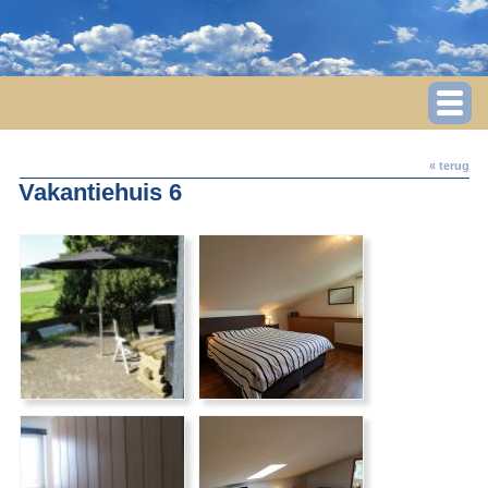
« terug
Vakantiehuis 6