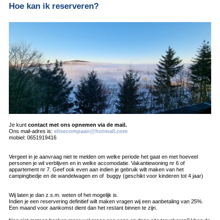
Hoe kan ik reserveren?
Je kunt
contact met ons opnemen via de mail.
Ons mail-adres is:
elisecompaan@hotmail.com
mobiel: 0651919416
Vergeet in je aanvraag niet te melden om welke periode het gaat en met hoeveel
personen je wil verblijven en in welke accomodatie. Vakantiewoning nr 6 of
appartement nr 7. Geef ook even aan indien je gebruik wilt maken van het
campingbedje en de wandelwagen en of buggy (geschikt voor kinderen tot 4 jaar)
Wij laten je dan z.s.m. weten of het mogelijk is.
Indien je een reservering definitief wilt maken vragen wij een aanbetaling van 25%.
Een maand voor aankomst dient dan het restant binnen te zijn.