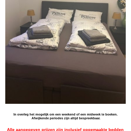
In overleg het mogelijk om een weekend of een midweek te boeken.
Afwijkende periodes zijn altijd bespreekbaar.
Alle aangegeven prijzen zijn inclusief opgemaakte bedden