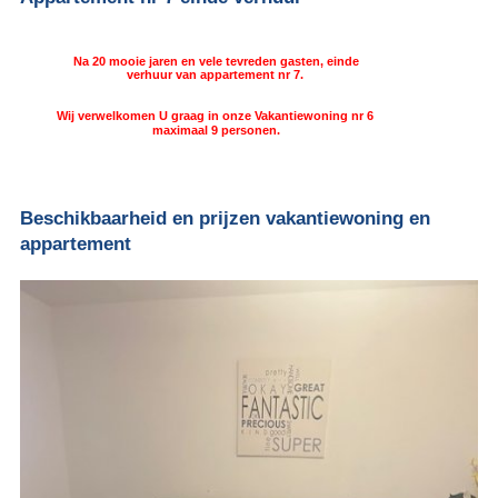
Na 20 mooie jaren en vele tevreden gasten, einde
verhuur van appartement nr 7.
Wij verwelkomen U graag in onze Vakantiewoning nr 6
maximaal 9 personen.
Beschikbaarheid en prijzen vakantiewoning en
appartement