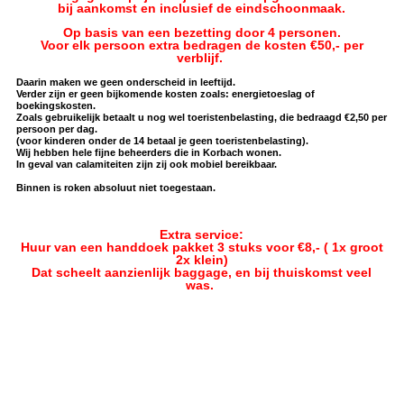
bij aankomst en inclusief de eindschoonmaak.
Op basis van een bezetting door 4 personen.
Voor elk persoon extra bedragen de kosten €50,- per
verblijf.
Daarin maken we geen onderscheid in leeftijd.
Verder zijn er geen bijkomende kosten zoals: energietoeslag of
boekingskosten.
Zoals gebruikelijk betaalt u nog wel toeristenbelasting, die bedraagd €2,50 per
persoon per dag.
(voor kinderen onder de 14 betaal je geen toeristenbelasting).
Wij hebben hele fijne beheerders die in Korbach wonen.
In geval van calamiteiten zijn zij ook mobiel bereikbaar.
Binnen is roken absoluut niet toegestaan.
Extra service:
Huur van een handdoek pakket 3 stuks voor €8,- ( 1x groot
2x klein)
Dat scheelt aanzienlijk baggage, en bij thuiskomst veel
was.