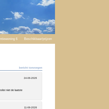
ntiewoning 6
Beschikbaar/prijzen
bericht toevoegen
24-06-2026
list niet de laatste
11-06-2026