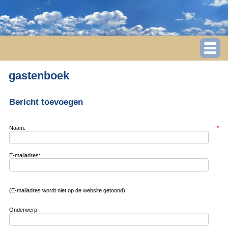
gastenboek
Bericht toevoegen
Naam:
*
E-mailadres:
(E-mailadres wordt niet op de website getoond)
Onderwerp: